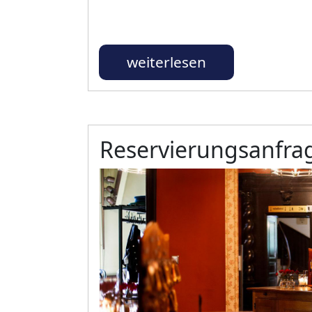
weiterlesen
Reservierungsanfra
Bild