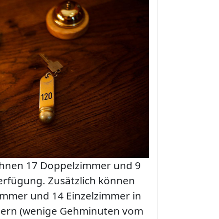
 Ihnen 17 Doppelzimmer und 9
erfügung. Zusätzlich können
immer und 14 Einzelzimmer in
sern (wenige Gehminuten vom