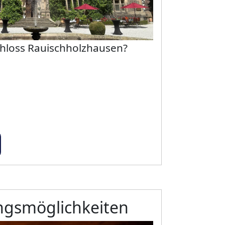
hloss Rauischholzhausen?
gsmöglichkeiten