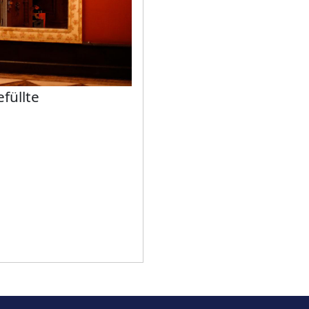
füllte