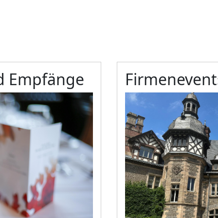
nd Empfänge
Firmenevent
Bild