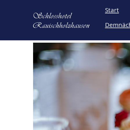
Direkt zum Inhalt
Start
Demnäch