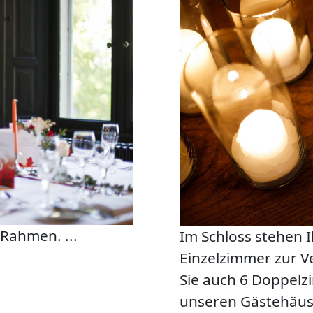
Bild
Rahmen. ...
Im Schloss stehen
Einzelzimmer zur V
Sie auch 6 Doppelz
unseren Gästehäu