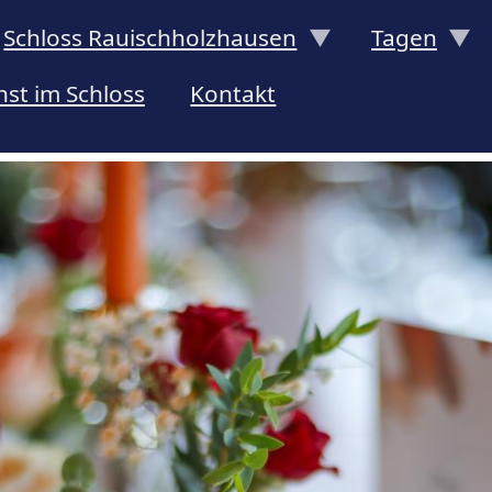
Schloss Rauischholzhausen
Tagen
st im Schloss
Kontakt